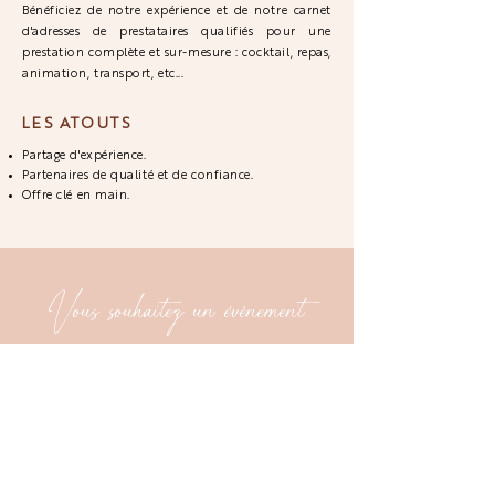
Bénéficiez de notre expérience et de notre carnet
d'adresses de prestataires qualifiés pour une
prestation complète et sur-mesure : cocktail, repas,
animation, transport, etc...
LES ATOUTS
Partage d'expérience.
Partenaires de qualité et de confiance.
Offre clé en main.
Vous souhaitez un évènement
SUR-MESURE ?
PARLONS-EN !