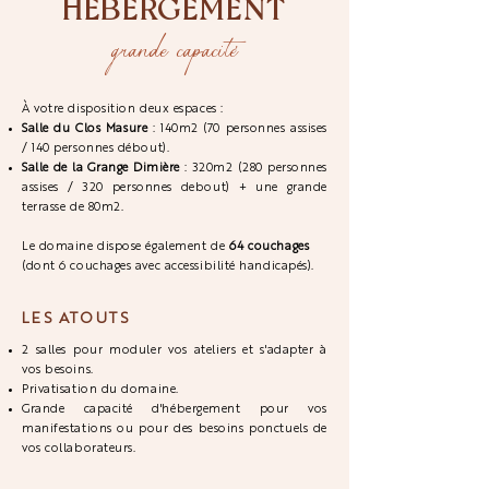
HÉBERGEMENT
grande capacité
À votre disposition deux espaces :
Salle du Clos Masure
: 140m2 (70 personnes assises
/ 140 personnes débout).
Salle de la Grange Dimière
: 320m2 (280 personnes
assises / 320 personnes debout) + une grande
terrasse de 80m2.
Le domaine dispose également de
64 couchages
(dont 6 couchages avec accessibilité handicapés).
LES ATOUTS
2 salles pour moduler vos ateliers et s'adapter à
vos besoins.
Privatisation du domaine.
Grande capacité d'hébergement pour vos
manifestations ou pour des besoins ponctuels de
vos collaborateurs.