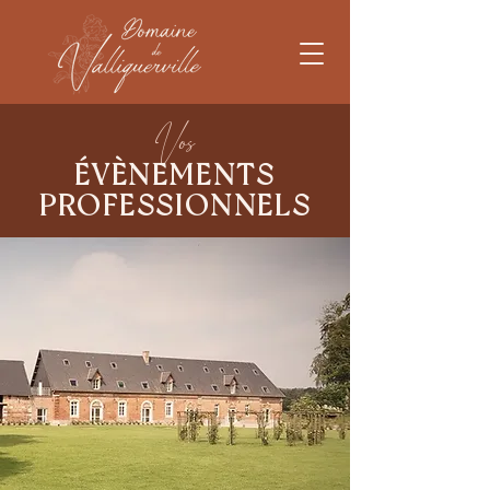
Vos
ÉVÈNEMENTS
PROFESSIONNELS