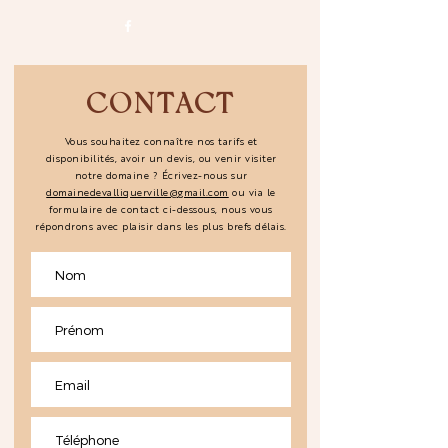
CONTACT
Vous souhaitez connaître nos tarifs et
disponibilités,
avoir un devis, ou venir visiter
notre domaine ?
Écrivez-nous sur
domainedevalliquerville@gmail.com
ou via le
formulaire de contact ci-dessous, nous vous
répondrons avec plaisir dans les plus brefs délais.