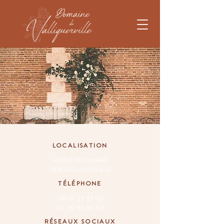
LOCALISATION
460 RUE DE LA MAIRIE
76190 VALLIQUERVILLE
TÉLÉPHONE
06 01 27 21 10
02 35 96 35 92
RÉSEAUX SOCIAUX