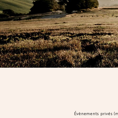
LE LI
Évènements privés (ma