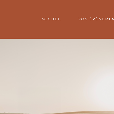
ACCUEIL
VOS ÉVÈNEME
DOMAINE
DE RÉCEPT
au coe