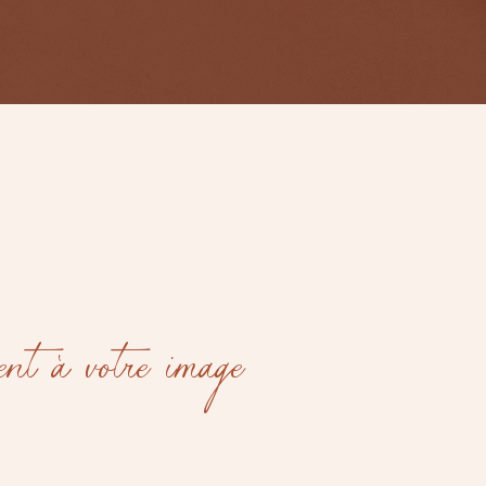
ANISONS
SEMBLE
ent à votre image