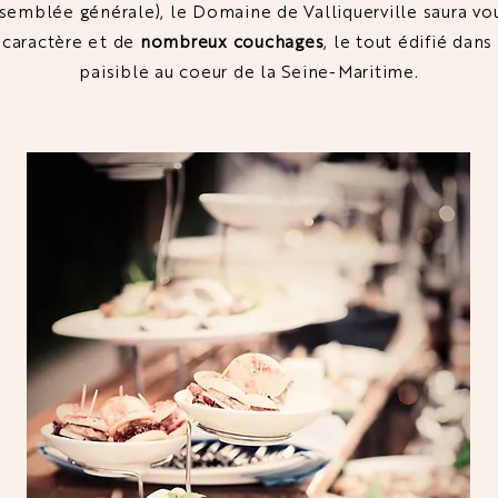
ssemblée générale), le Domaine de Valliquerville saura vo
caractère et de
nombreux couchages
, le tout édifié dan
paisible au coeur de la Seine-Maritime.