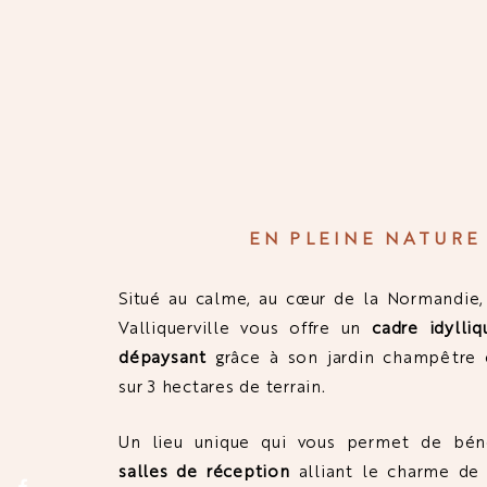
UN CAD
UNIQUE..
EN PLEINE NATURE
Situé au calme, au cœur de la Normandie
Valliquerville vous offre un
cadre idylliq
dépaysant
grâce à son jardin champêtre e
sur 3 hectares de terrain.
Un lieu unique qui vous permet de bén
salles de réception
alliant le charme de 