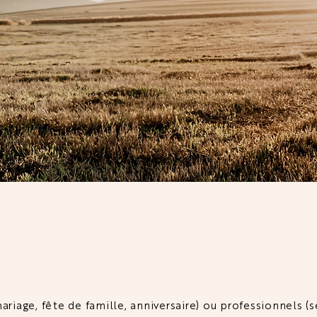
EU DE TOUS VOS ÉVÈN
riage, fête de famille, anniversaire) ou professionnels (s